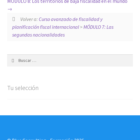
MÓDULO 8: Los territorios de baja fiscalidad en el mundo
Pago
Volver a:
Curso avanzado de fiscalidad y
Sample Page
planificación fiscal internacional
>
MÓDULO 7: Las
segundas nacionalidades
Shop
Tu selección
Buscar:
Tu selección