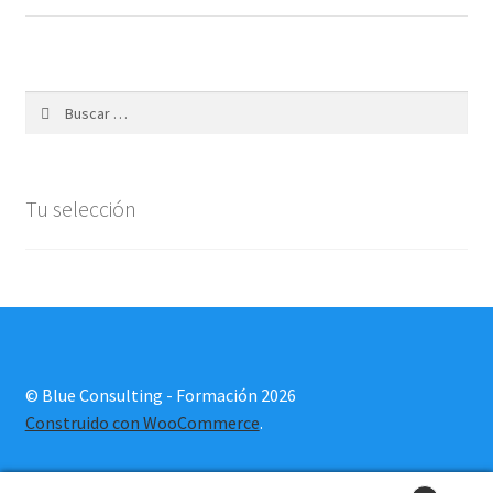
Buscar:
Tu selección
© Blue Consulting - Formación 2026
Construido con WooCommerce
.