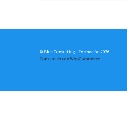
© Blue Consulting - Formación 2026
Construido con WooCommerce
.