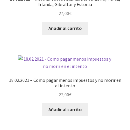
Irlanda, Gibraltar y Estonia
Pago
27,00
€
Sample Page
Añadir al carrito
Shop
Tu selección
18.02.2021 – Como pagar menos impuestos y no morir en
el intento
27,00
€
Añadir al carrito