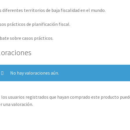
s diferentes territorios de baja fiscalidad en el mundo.
sos prácticos de planificación fiscal.
bate sobre casos prácticos.
loraciones
No hay valoraciones aún.
 los usuarios registrados que hayan comprado este producto pue
r una valoración.