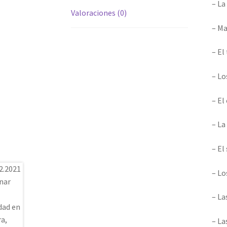
– La
Valoraciones (0)
– Ma
– El
– Lo
– El
– La
– El
– Lo
– La
– La